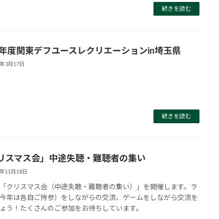
続きを読む
26年度関東デフユースレクリエーションin埼玉県
6年3月17日
続きを読む
リスマス会」中途失聴・難聴者の集い
5年11月18日
「クリスマス会（中途失聴・難聴者の集い）」を開催します。ラ
今年は各自ご持参）をしながらの交流、ゲームをしながら交流を
ょう！たくさんのご参加をお待ちしています。