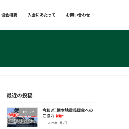
協会概要
入会にあたって
お問い合わせ
最近の投稿
令和8年熊本地震義援金への
お知らせ
ご協力
新着!!
2026年8月2日