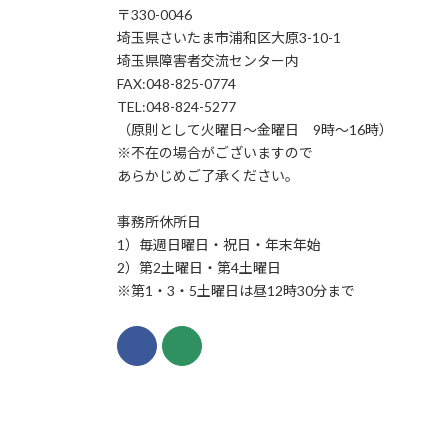
〒330-0046
り
埼玉県さいたま市浦和区大原3-10-1
埼玉県障害者交流センター内
FAX:048-825-0774
TEL:048-824-5277
（原則として火曜日〜金曜日 9時〜16時）
※不在の場合がございますので
あらかじめご了承ください。
事務所休所日
1）毎週日曜日・祝日・年末年始
2）第2土曜日・第4土曜日
※第1・3・5土曜日は昼12時30分まで