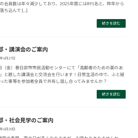
の会員数は年々減少しており、2025年度には891名と、昨年から
落ち込んで […]
続きを読む
部・講演会のご案内
5年6月27日
日（金）春日部市市民活動センターにて「高齢者のための薬のあ
」と題した講演会と交流会を行います！日常生活の中で、ふと疑
った事等を参加者全員で共有し話し合ってみませんか？
続きを読む
部・社会見学のご案内
5年6月20日