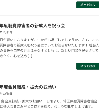
続きを読む
25年度聴覚障害者の新成人を祝う会
5年11月13日
日が続いておりますが、いかがお過ごしでしょうか。さて、2025
覚障害者の新成人を祝う会についてお知らせいたします！ 社会人
の責任を自覚の芽生えを促すとともに、新しい門出を祝福させて
きたく、心を込め […]
続きを読む
25年度会員継続・拡大のお願い
5年10月8日
5年度 会員継続・拡大のお願い 日頃より、埼玉県聴覚障害者協会
に多大なるご理解とご協力を賜り、心より御礼申し上げます。