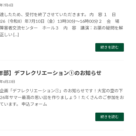
6年7月6日
達したため、受付を終了させていただきます。 内 容 １ 日
026（令和8）年7月10日（金）13時30分～16時00分２ 会 場
障害者交流センター ホール３ 内 容 講演：お薬の疑問を解
しい […]
続きを読む
年部】デフレクリエーション①のお知らせ
6年6月23日
企画「デフレクリエーション①」のお知らせです！大宮の空の下
026年サマー最高の思い出を作りましょう！たくさんのご参加をお
ています。 申込フォーム
続きを読む