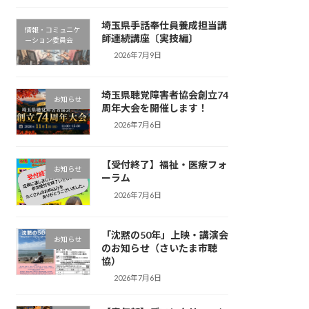
埼玉県手話奉仕員養成担当講
情報・コミュニケ
師連続講座〔実技編〕
ーション委員会
2026年7月9日
埼玉県聴覚障害者協会創立74
お知らせ
周年大会を開催します！
2026年7月6日
【受付終了】福祉・医療フォ
お知らせ
ーラム
2026年7月6日
「沈黙の50年」上映・講演会
お知らせ
のお知らせ（さいたま市聴
協）
2026年7月6日