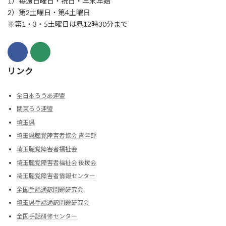
1）毎週日曜日・祝日・年末年始
2）第2土曜日・第4土曜日
※第1・3・5土曜日は昼12時30分まで
リンク
全日本ろうあ連盟
関東ろう連盟
埼玉県
埼玉県聴覚障害者協会 青年部
埼玉聴覚障害者福祉会
埼玉聴覚障害者福祉会 後援会
埼玉聴覚障害者情報センター
全国手話通訳問題研究会
埼玉県手話通訳問題研究会
全国手話研修センター